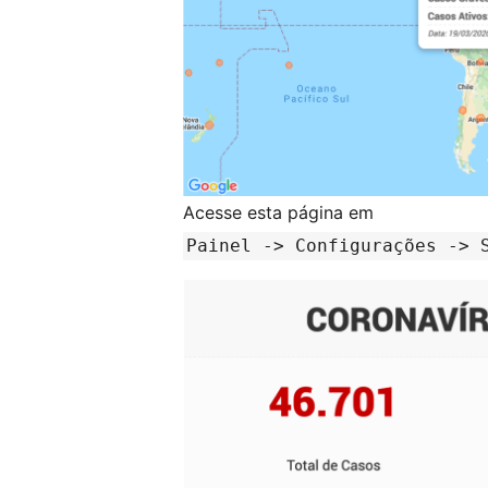
Acesse esta página em
Painel -> Configurações -> 