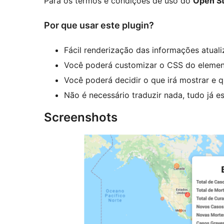
Para os termos e condições de uso do
Open S
Por que usar este plugin?
Fácil renderização das informações atual
Você poderá customizar o CSS do elemen
Você poderá decidir o que irá mostrar e q
Não é necessário traduzir nada, tudo já 
Screenshots