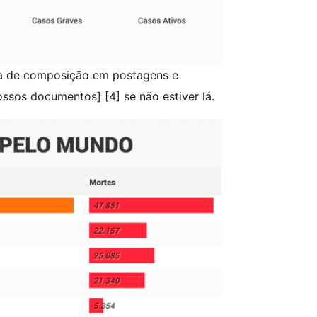
xa de composição em postagens e
ossos documentos] [4] se não estiver lá.