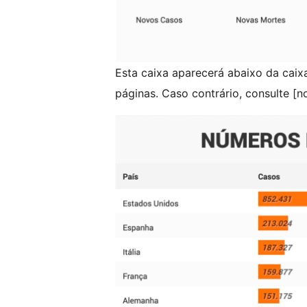
Esta caixa aparecerá abaixo da cai
páginas. Caso contrário, consulte [n