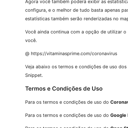
Agora você também poderá exibir as estatístic
configura, e o melhor de tudo basta apenas p
estatísticas também serão renderizadas no ma
Você ainda continua com a opção de utilizar o 
você.
@ https://vitaminasprime.com/coronavirus
Veja abaixo os termos e condições de uso do
Snippet.
Termos e Condições de Uso
Para os termos e condições de uso do
Coronav
Para os termos e condições de uso do
Google