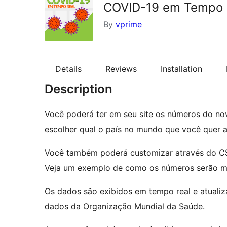
COVID-19 em Tempo 
By
vprime
Details
Reviews
Installation
Description
Você poderá ter em seu site os números do no
escolher qual o país no mundo que você quer ac
Você também poderá customizar através do CSS
Veja um exemplo de como os números serão mo
Os dados são exibidos em tempo real e atuali
dados da Organização Mundial da Saúde.