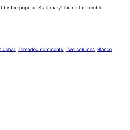
d by the popular ‘Stationary’ theme for Tumblr
sidebar
, 
Threaded comments
, 
Two columns
, 
Blanco