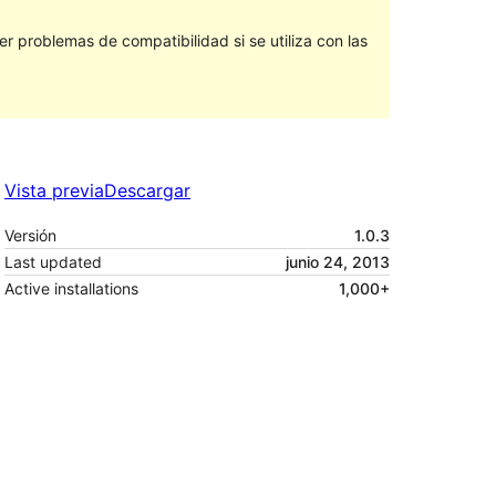
 problemas de compatibilidad si se utiliza con las
Vista previa
Descargar
Versión
1.0.3
Last updated
junio 24, 2013
Active installations
1,000+